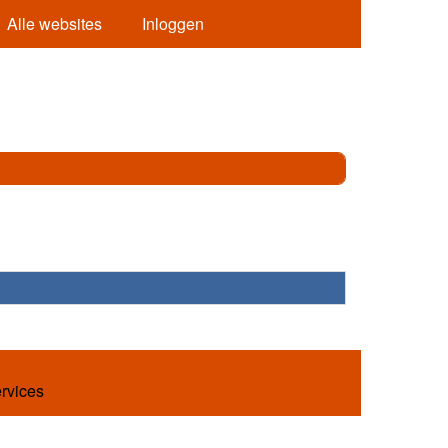
Alle websites
Inloggen
ervices