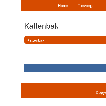
Home
Toevoegen
Kattenbak
Kattenbak
Copyr